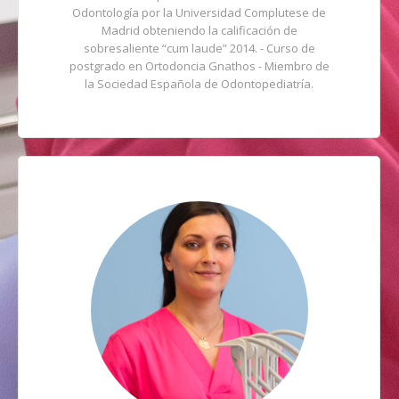
Odontología por la Universidad Complutese de
Madrid obteniendo la calificación de
sobresaliente “cum laude” 2014. - Curso de
postgrado en Ortodoncia Gnathos - Miembro de
la Sociedad Española de Odontopediatría.