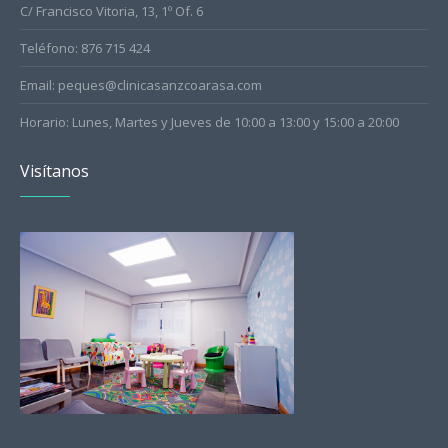
C/ Francisco Vitoria, 13, 1º Of. 6
Teléfono: 876 715 424
Email: peques@clinicasanzcoarasa.com
Horario: Lunes, Martes y Jueves de 10:00 a 13:00 y 15:00 a 20:00
Visítanos