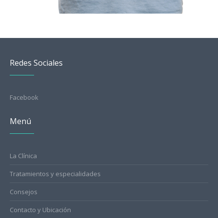
Redes Sociales
Facebook
Menú
La Clínica
Tratamientos y especialidades
Consejos
Contacto y Ubicación