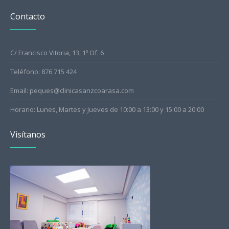
Contacto
C/ Francisco Vitoria, 13, 1º Of. 6
Teléfono: 876 715 424
Email: peques@clinicasanzcoarasa.com
Horario: Lunes, Martes y Jueves de 10:00 a 13:00 y 15:00 a 20:00
Visítanos