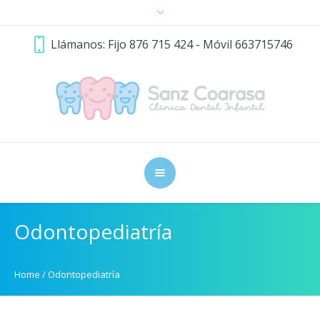
Llámanos: Fijo 876 715 424 - Móvil 663715746
Odontopediatría
Home
/
Odontopediatría