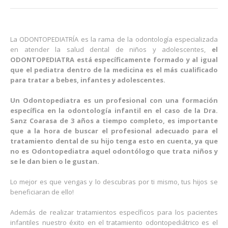
La ODONTOPEDIATRÍA es la rama de la odontología especializada
en atender la salud dental de niños y adolescentes,
el
ODONTOPEDIATRA está específicamente formado y al igual
que el pediatra dentro de la medicina es el más cualificado
para tratar a bebes, infantes y adolescentes.
Un Odontopediatra es un profesional con una formación
específica en la odontología infantil en el caso de la Dra.
Sanz Coarasa de 3 años a tiempo completo, es importante
que a la hora de buscar el profesional adecuado para el
tratamiento dental de su hijo tenga esto en cuenta, ya que
no es Odontopediatra aquel odontólogo que trata niños y
se le dan bien o le gustan.
Lo mejor es que vengas y lo descubras por ti mismo, tus hijos se
beneficiaran de ello!
Además de realizar tratamientos específicos para los pacientes
infantiles nuestro éxito en el tratamiento odontopediátrico es el