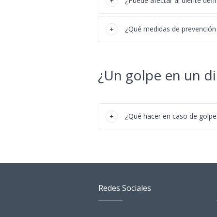
¿Puede afectar al diente defin
¿Qué medidas de prevención 
¿Un golpe en un d
¿Qué hacer en caso de golpe
Redes Sociales