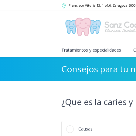
Francisco Vitoria 13, 1 of.6
, Zaragoza
5000
Tratamientos y especialidades
O
Consejos para tu n
¿Que es la caries y
Causas