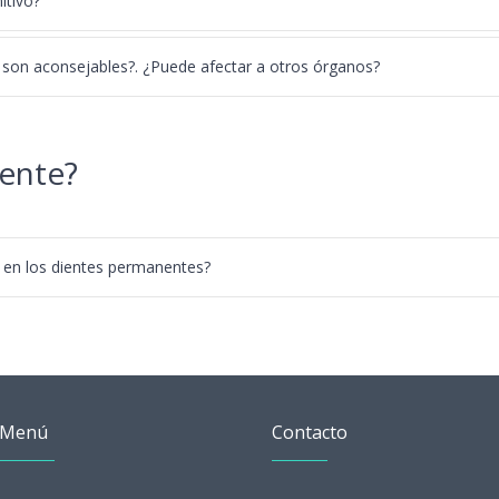
itivo?
son aconsejables?. ¿Puede afectar a otros órganos?
iente?
 en los dientes permanentes?
Menú
Contacto