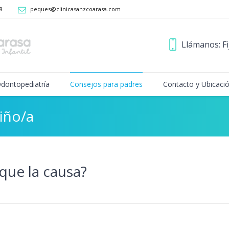
8
peques@clinicasanzcoarasa.com
Llámanos: Fi
dontopediatría
Consejos para padres
Contacto y Ubicaci
iño/a
 que la causa?