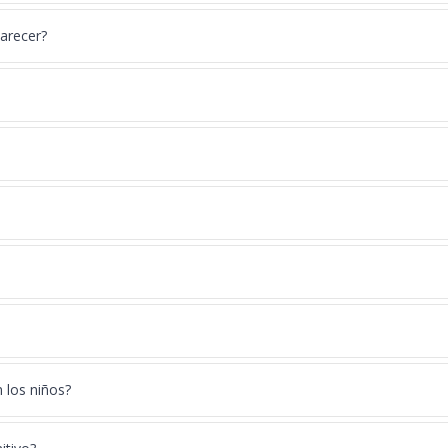
arecer?
 los niños?