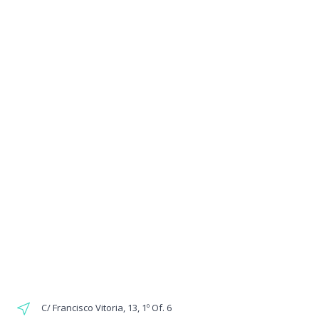
C/ Francisco Vitoria, 13, 1º Of. 6