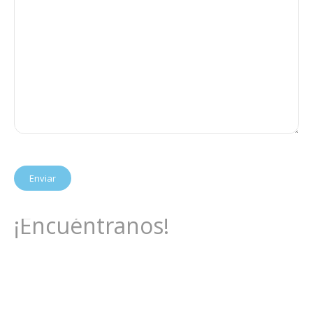
¡Encuéntranos!