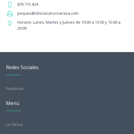
876 715 424
peques@clinicasanzcoarasa.com
Horario: Lunes, Martes y Jueves de 10:00 a 13:00 y 15:00 a
20:00
Redes Sociales
Facebook
Menú
La Clínica