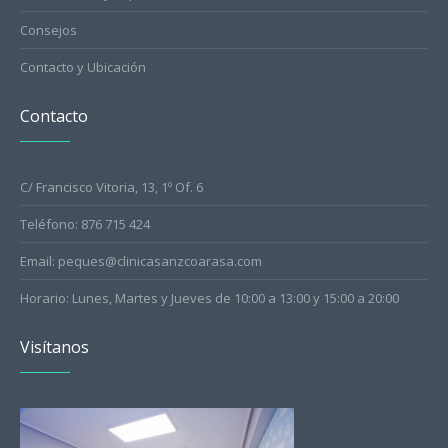
Consejos
Contacto y Ubicación
Contacto
C/ Francisco Vitoria, 13, 1º Of. 6
Teléfono: 876 715 424
Email: peques@clinicasanzcoarasa.com
Horario: Lunes, Martes y Jueves de 10:00 a 13:00 y 15:00 a 20:00
Visítanos