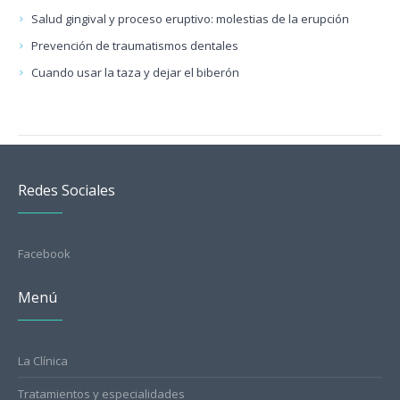
Salud gingival y proceso eruptivo: molestias de la erupción
Prevención de traumatismos dentales
Cuando usar la taza y dejar el biberón
Redes Sociales
Facebook
Menú
La Clínica
Tratamientos y especialidades