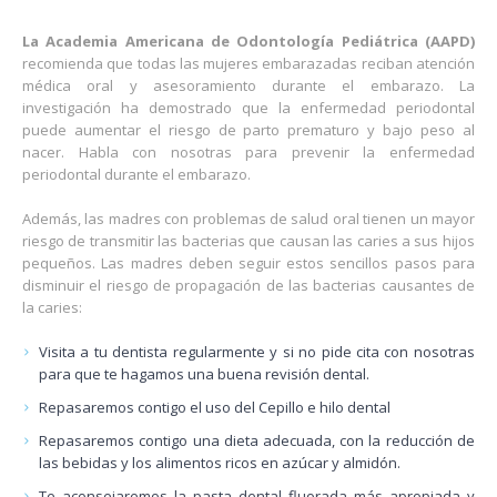
La Academia Americana de Odontología Pediátrica (AAPD)
recomienda que todas las mujeres embarazadas reciban atención
médica oral y asesoramiento durante el embarazo. La
investigación ha demostrado que la enfermedad periodontal
puede aumentar el riesgo de parto prematuro y bajo peso al
nacer. Habla con nosotras para prevenir la enfermedad
periodontal durante el embarazo.
Además, las madres con problemas de salud oral tienen un mayor
riesgo de transmitir las bacterias que causan las caries a sus hijos
pequeños. Las madres deben seguir estos sencillos pasos para
disminuir el riesgo de propagación de las bacterias causantes de
la caries:
Visita a tu dentista regularmente y si no pide cita con nosotras
para que te hagamos una buena revisión dental.
Repasaremos contigo el uso del Cepillo e hilo dental
Repasaremos contigo una dieta adecuada, con la reducción de
las bebidas y los alimentos ricos en azúcar y almidón.
Te aconsejaremos la pasta dental fluorada más apropiada y