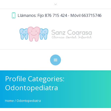
Llámanos: Fijo 876 715 424 - Móvil 663715746
Profile Categories:
Odontopediatra
Home
/
Odontopediatra